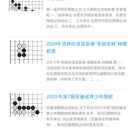
第一届庐阳区围棋之乡 少儿围棋百杰锦标赛 竞赛规
程 一、指导单位 合肥市庐阳区教育体育局、合肥市
围棋运动协会 二、主办单位 合肥市庐阳区围棋运动
协会 三、协办单位 合肥市庐...
2024年杏林街道迎新春“美丽杏林”杯围
棋赛
202 4 年 杏林街道迎新春 美丽杏林 杯围棋 赛 一、
活动目的 为丰富杏林街道辖区居民综合素质，推动
社区围棋传统文化活动的发展和弘扬暖民心快乐健
身精神，特制本工作方案。 二、...
2023 年第7届安徽省青少年围棋
安徽省围棋运动协会 关于举办2023 年第7届安徽省
青少年围棋精英赛的通知 各市、县(区)围棋协会、
有关单位: 为认真贯彻落实《安徽省全民健身条
例》，推动安徽围棋运动的普及发展，...