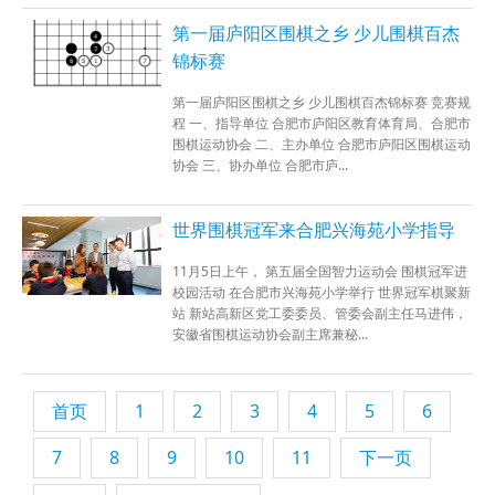
第一届庐阳区围棋之乡 少儿围棋百杰
锦标赛
第一届庐阳区围棋之乡 少儿围棋百杰锦标赛 竞赛规
程 一、指导单位 合肥市庐阳区教育体育局、合肥市
围棋运动协会 二、主办单位 合肥市庐阳区围棋运动
协会 三、协办单位 合肥市庐...
世界围棋冠军来合肥兴海苑小学指导
11月5日上午， 第五届全国智力运动会 围棋冠军进
校园活动 在合肥市兴海苑小学举行 世界冠军棋聚新
站 新站高新区党工委委员、管委会副主任马进伟，
安徽省围棋运动协会副主席兼秘...
首页
1
2
3
4
5
6
7
8
9
10
11
下一页