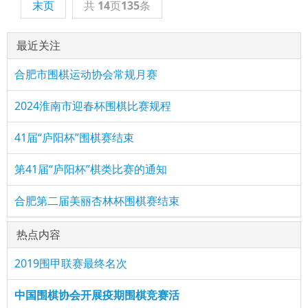
末页
共
14
页
135
条
最近关注
合肥市围棋运动协会常规月赛
2024淮南市迎春杯围棋比赛规程
41届“庐阳杯”围棋赛结束
第41届“庐阳杯”棋类比赛的通知
合肥第二届美丽杏林杯围棋赛结束
热点内容
2019围甲联赛最终名次
中国围棋协会开展疫期围棋竞赛活