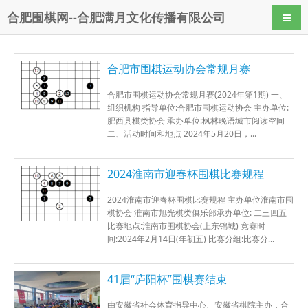
合肥围棋网--合肥满月文化传播有限公司
导航
合肥市围棋运动协会常规月赛
合肥市围棋运动协会常规月赛(2024年第1期) 一、
组织机构 指导单位:合肥市围棋运动协会 主办单位:
肥西县棋类协会 承办单位:枫林晚语城市阅读空间
二、活动时间和地点 2024年5月20日，...
2024淮南市迎春杯围棋比赛规程
2024淮南市迎春杯围棋比赛规程 主办单位淮南市围
棋协会 淮南市旭光棋类俱乐部承办单位: 二三四五
比赛地点:淮南市围棋协会(上东锦城) 竞赛时
间:2024年2月14日(年初五) 比赛分组:比赛分...
41届“庐阳杯”围棋赛结束
由安徽省社会体育指导中心、安徽省棋院主办，合