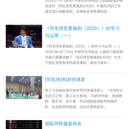
2020-07-01 08:42 中国羽毛球协会 上期国际裁判侯
龙虎对《羽毛球竞赛规则(2020)》中裁判员的工作
规范进行讲解说明。本期侯龙虎将继续讲...
《羽毛球竞赛规则（2020）》的学习
与运用（一）
《羽毛球竞赛规则（2020）》的学习与运用（一）
2020-06-28 10:02 中国羽毛球协会 上期郑三粮老师
为我们着重讲解了《羽毛球竞赛规则(2020)》中关
于固定高度发球的相关规则，相信大家对...
[羽毛球]90岁的球星
第三十四届全国中老年羽毛球邀请赛上， 1929年出
生的王正明，看上去只有60、70岁的年龄，身体硬
朗，眼不花、耳不聋，可以很熟练地使用智能手
机，走起路来也很稳。这次比赛他甚至...
国际羽联最新排名