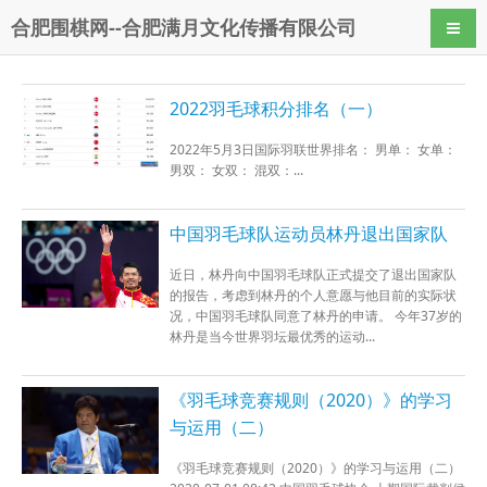
合肥围棋网--合肥满月文化传播有限公司
导航
2022羽毛球积分排名（一）
2022年5月3日国际羽联世界排名： 男单： 女单：
男双： 女双： 混双：...
中国羽毛球队运动员林丹退出国家队
近日，林丹向中国羽毛球队正式提交了退出国家队
的报告，考虑到林丹的个人意愿与他目前的实际状
况，中国羽毛球队同意了林丹的申请。 今年37岁的
林丹是当今世界羽坛最优秀的运动...
《羽毛球竞赛规则（2020）》的学习
与运用（二）
《羽毛球竞赛规则（2020）》的学习与运用（二）