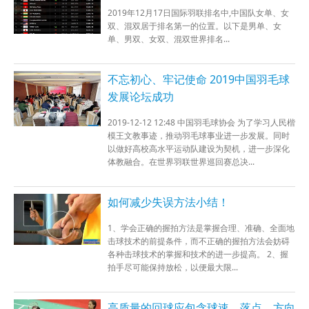
2019年12月17日国际羽联排名中,中国队女单、女
双、混双居于排名第一的位置。以下是男单、女
单、男双、女双、混双世界排名...
不忘初心、牢记使命 2019中国羽毛球
发展论坛成功
2019-12-12 12:48 中国羽毛球协会 为了学习人民楷
模王文教事迹，推动羽毛球事业进一步发展。同时
以做好高校高水平运动队建设为契机，进一步深化
体教融合。在世界羽联世界巡回赛总决...
如何减少失误方法小结！
1、学会正确的握拍方法是掌握合理、准确、全面地
击球技术的前提条件，而不正确的握拍方法会妨碍
各种击球技术的掌握和技术的进一步提高。 2、握
拍手尽可能保持放松，以便最大限...
高质量的回球应包含球速、落点、方向