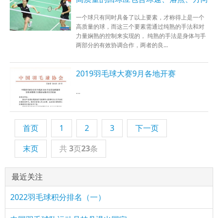
一个球只有同时具备了以上要素，才称得上是一个
高质量的球，而这三个要素需通过纯熟的手法和对
力量娴熟的控制来实现的， 纯熟的手法是身体与手
两部分的有效协调合作，两者的良...
2019羽毛球大赛9月各地开赛
...
首页
1
2
3
下一页
末页
共
3
页
23
条
最近关注
2022羽毛球积分排名（一）