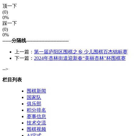
顶一下
(0)
0%
踩一下
(0)
0%
------分隔线----------------------------
上一篇：
第一届庐阳区围棋之乡 少儿围棋百杰锦标赛
下一篇：
2024年杏林街道迎新春“美丽杏林”杯围棋赛
-->
栏目列表
围棋新闻
国家队
俱乐部
积分排名
赛事信息
技术交流
围棋视频
AI定式