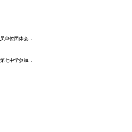
单位团体会...
七中学参加...