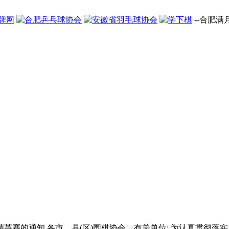
--合肥
棋精英赛的通知 各市、县(区)围棋协会、有关单位: 为认真贯