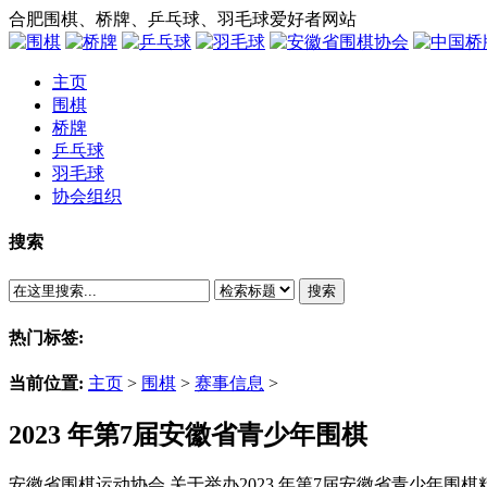
合肥围棋、桥牌、乒乓球、羽毛球爱好者网站
主页
围棋
桥牌
乒乓球
羽毛球
协会组织
搜索
搜索
热门标签:
当前位置:
主页
>
围棋
>
赛事信息
>
2023 年第7届安徽省青少年围棋
安徽省围棋运动协会 关于举办2023 年第7届安徽省青少年围