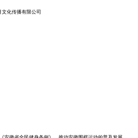
满月文化传播有限公司
彻落实《安徽省全民健身条例》，推动安徽围棋运动的普及发展，