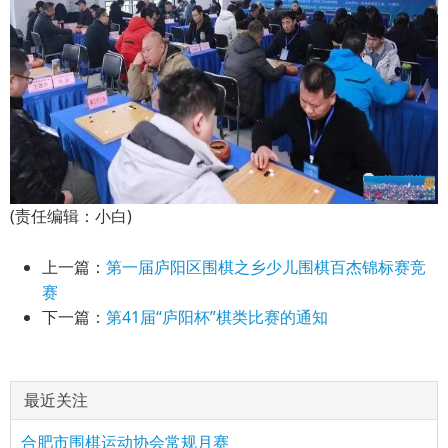
(责任编辑：小白)
上一篇：
第一届庐阳区围棋之乡少儿围棋百杰锦标赛竞
赛
下一篇：
第41届“庐阳杯”棋类比赛的通知
最近关注
合肥市围棋运动协会常规月赛